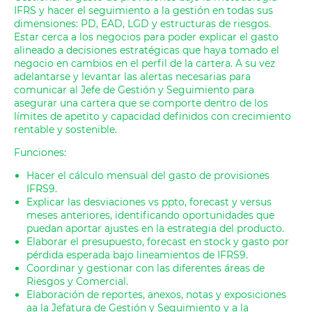
IFRS y hacer el seguimiento a la gestión en todas sus
dimensiones: PD, EAD, LGD y estructuras de riesgos.
Estar cerca a los negocios para poder explicar el gasto
alineado a decisiones estratégicas que haya tomado el
negocio en cambios en el perfil de la cartera. A su vez
adelantarse y levantar las alertas necesarias para
comunicar al Jefe de Gestión y Seguimiento para
asegurar una cartera que se comporte dentro de los
límites de apetito y capacidad definidos con crecimiento
rentable y sostenible.
Funciones:
Hacer el cálculo mensual del gasto de provisiones
IFRS9.
Explicar las desviaciones vs ppto, forecast y versus
meses anteriores, identificando oportunidades que
puedan aportar ajustes en la estrategia del producto.
Elaborar el presupuesto, forecast en stock y gasto por
pérdida esperada bajo lineamientos de IFRS9.
Coordinar y gestionar con las diferentes áreas de
Riesgos y Comercial.
Elaboración de reportes, anexos, notas y exposiciones
aa la Jefatura de Gestión y Seguimiento y a la